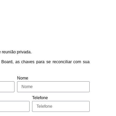
o
Serviços
Imprensa
Contato
 reunião privada.
Board, as chaves para se reconciliar com sua
Nome
Telefone