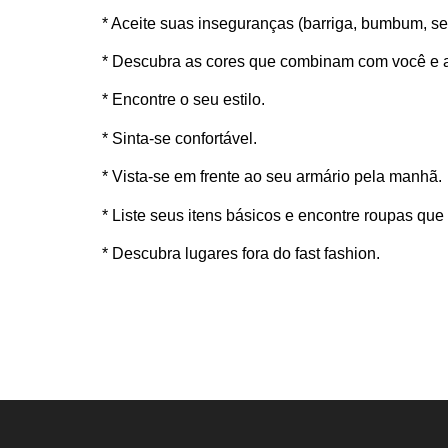
* Aceite suas inseguranças (barriga, bumbum, seio
* Descubra as cores que combinam com você e 
* Encontre o seu estilo.
* Sinta-se confortável.
* Vista-se em frente ao seu armário pela manhã.
* Liste seus itens básicos e encontre roupas q
* Descubra lugares fora do fast fashion.