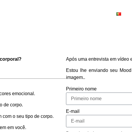
Princípi
 corporal?
Após uma entrevista em vídeo e
Estou lhe enviando seu Mood 
imagem..
Primeiro nome
 cores emocional.
po de corpo.
E-mail
 com o seu tipo de corpo.
bem em você.